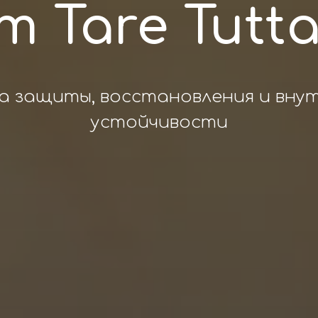
m Tare Tutta
 защиты, восстановления и вну
устойчивости