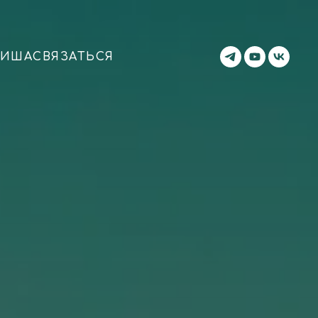
ФИША
СВЯЗАТЬСЯ