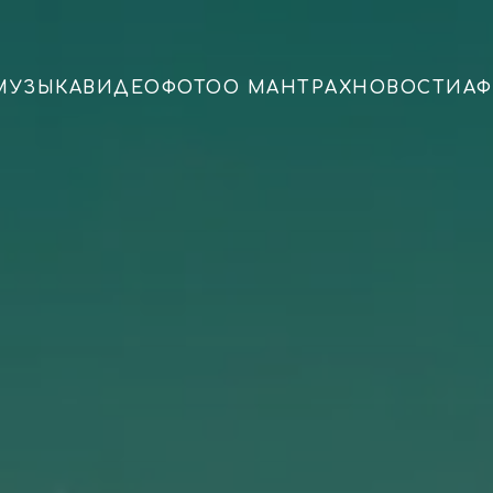
МУЗЫКА
ВИДЕО
ФОТО
О МАНТРАХ
НОВОСТИ
А