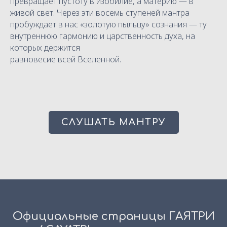
превращает пустоту в изобилие, а материю — в
живой свет. Через эти восемь ступеней мантра
пробуждает в нас «золотую пыльцу» сознания — ту
внутреннюю гармонию и царственность духа, на
которых держится
равновесие всей Вселенной.
СЛУШАТЬ МАНТРУ
Официальные страницы ГАЯТРИ