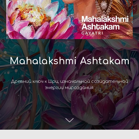
Mahalakshmi Ashtakam
Древний ключ к Шри, изначальной созидательной
энергии мироздания.